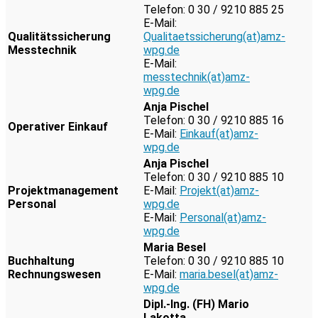
Telefon: 0 30 / 9210 885 25
E-Mail:
Qualitätssicherung
Qualitaetssicherung(at)amz-
Messtechnik
wpg.de
E-Mail:
messtechnik(at)amz-
wpg.de
Anja Pischel
Telefon: 0 30 / 9210 885 16
Operativer Einkauf
E-Mail:
Einkauf(at)amz-
wpg.de
Anja Pischel
Telefon: 0 30 / 9210 885 10
Projektmanagement
E-Mail:
Projekt(at)amz-
Personal
wpg.de
E-Mail:
Personal(at)amz-
wpg.de
Maria Besel
Buchhaltung
Telefon: 0 30 / 9210 885 10
Rechnungswesen
E-Mail:
maria.besel(at)amz-
wpg.de
Dipl.-Ing. (FH) Mario
Lakotta