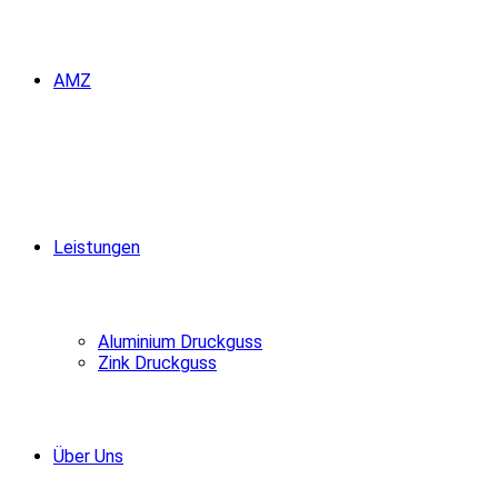
AMZ
Leistungen
Aluminium Druckguss
Zink Druckguss
Über Uns