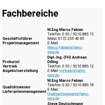
Fachbereiche
M.Eng Marco Fabian
Telefon: 0 30 / 9210 885 13
Geschäftsführer
Mobil: 0172 255 40 85
Projektmanagement
E-Mail:
Marco.Fabian(at)amz-
wpg.de
Dipl.-Ing. (FH) Andreas
Prokurist
Dilling
Vertrieb
Telefon: 0 30 / 9210 885 12
Angebotserstellung
E-Mail:
vertrieb(at)amz-
wpg.de
M.Eng Marco Fabian
Telefon: 0 30 / 9210 885 18
Qualitätswesen
E-Mail:
Lieferantenmanagement
Qualitaetswesen(at)amz-
wpg.de
Steve Deutschmann