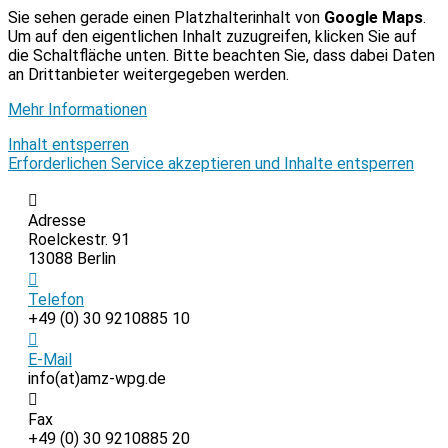
Sie sehen gerade einen Platzhalterinhalt von
Google Maps
.
Um auf den eigentlichen Inhalt zuzugreifen, klicken Sie auf
die Schaltfläche unten. Bitte beachten Sie, dass dabei Daten
an Drittanbieter weitergegeben werden.
Mehr Informationen
Inhalt entsperren
Erforderlichen Service akzeptieren und Inhalte entsperren
Adresse
Roelckestr. 91
13088 Berlin
Telefon
+49 (0) 30 9210885 10
E-Mail
info(at)amz-wpg.de
Fax
+49 (0) 30 9210885 20