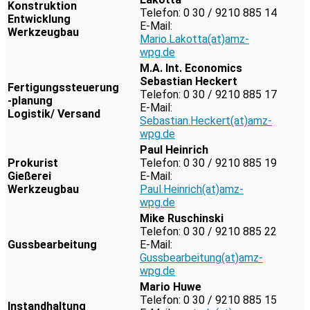
Konstruktion
Telefon: 0 30 / 9210 885 14
Entwicklung
E-Mail:
Werkzeugbau
Mario.Lakotta(at)amz-
wpg.de
M.A. Int. Economics
Sebastian Heckert
Fertigungssteuerung
Telefon: 0 30 / 9210 885 17
-planung
E-Mail:
Logistik/ Versand
Sebastian.Heckert(at)amz-
wpg.de
Paul Heinrich
Prokurist
Telefon: 0 30 / 9210 885 19
Gießerei
E-Mail:
Werkzeugbau
Paul.Heinrich(at)amz-
wpg.de
Mike Ruschinski
Telefon: 0 30 / 9210 885 22
Gussbearbeitung
E-Mail:
Gussbearbeitung(at)amz-
wpg.de
Mario Huwe
Telefon: 0 30 / 9210 885 15
Instandhaltung