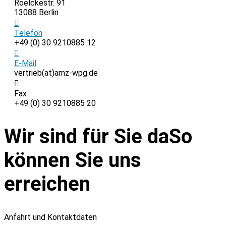
Roelckestr. 91
13088 Berlin
Telefon
+49 (0) 30 9210885 12
E-Mail
vertrieb(at)amz-wpg.de
Fax
+49 (0) 30 9210885 20
Wir sind für Sie da
So
können Sie uns
erreichen
Anfahrt und Kontaktdaten