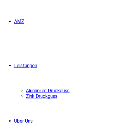
AMZ
Leistungen
Aluminium Druckguss
Zink Druckguss
Über Uns